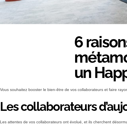
6 raison
métamor
un Happ
Vous souhaitez booster le bien-être de vos collaborateurs et faire ra
Les collaborateurs d’auj
Les attentes de vos collaborateurs ont évolué, et ils cherchent désorm