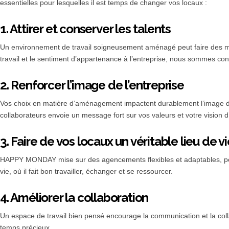
essentielles pour lesquelles il est temps de changer vos locaux :
1. Attirer et conserver les talents
Un environnement de travail soigneusement aménagé peut faire des mervei
travail et le sentiment d’appartenance à l’entreprise, nous sommes con
2. Renforcer l’image de l’entreprise
Vos choix en matière d’aménagement impactent durablement l’image de v
collaborateurs envoie un message fort sur vos valeurs et votre vision d
3. Faire de vos locaux un véritable lieu de vi
HAPPY MONDAY mise sur des agencements flexibles et adaptables, perm
vie, où il fait bon travailler, échanger et se ressourcer.
4. Améliorer la collaboration
Un espace de travail bien pensé encourage la communication et la collab
temps précieux.