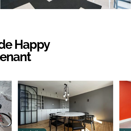
 de Happy
tenant