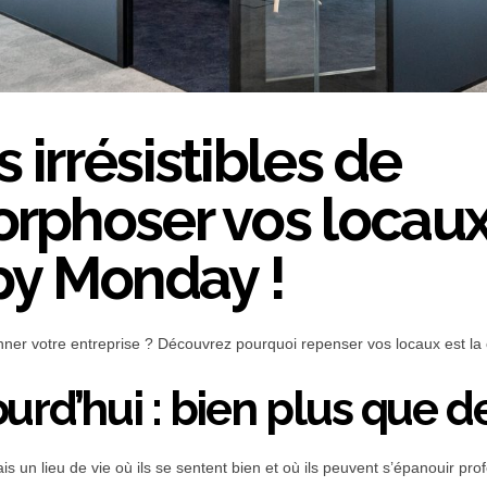
s irrésistibles de
phoser vos locaux
y Monday !
yonner votre entreprise ? Découvrez pourquoi repenser vos locaux est l
ourd’hui : bien plus que 
ais un lieu de vie où ils se sentent bien et où ils peuvent s’épanouir 