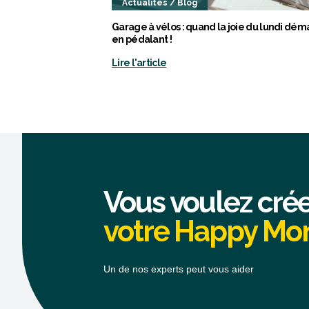
Actualités / Blog
Garage à vélos : quand la joie du lundi dém
en pédalant !
Lire l'article
Vous voulez cré
votre Happy M
Un de nos experts peut vous aider