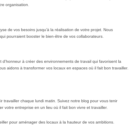
tre organisation.
e de vos besoins jusqu’à la réalisation de votre projet. Nous
i pourraient booster le bien-être de vos collaborateurs.
d’honneur à créer des environnements de travail qui favorisent la
us aidons à transformer vos locaux en espaces où il fait bon travailler.
r travailler chaque lundi matin. Suivez notre blog pour vous tenir
e entreprise en un lieu où il fait bon vivre et travailler.
eiller pour aménager des locaux à la hauteur de vos ambitions.