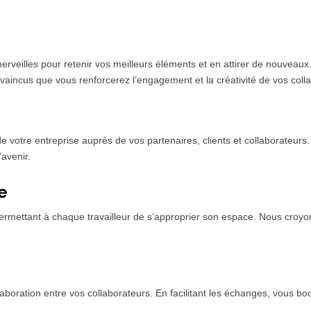
lles pour retenir vos meilleurs éléments et en attirer de nouveaux. En 
vaincus que vous renforcerez l’engagement et la créativité de vos coll
otre entreprise auprès de vos partenaires, clients et collaborateurs.
’avenir.
e
ettant à chaque travailleur de s’approprier son espace. Nous croyon
oration entre vos collaborateurs. En facilitant les échanges, vous boos