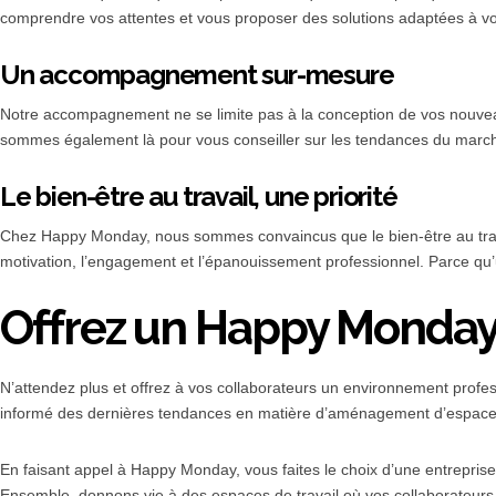
comprendre vos attentes et vous proposer des solutions adaptées à votre 
Un accompagnement sur-mesure
Notre accompagnement ne se limite pas à la conception de vos nouveaux
sommes également là pour vous conseiller sur les tendances du marché
Le bien-être au travail, une priorité
Chez Happy Monday, nous sommes convaincus que le bien-être au travai
motivation, l’engagement et l’épanouissement professionnel. Parce qu’un
Offrez un Happy Monday 
N’attendez plus et offrez à vos collaborateurs un environnement profess
informé des dernières tendances en matière d’aménagement d’espaces de 
En faisant appel à Happy Monday, vous faites le choix d’une entrepris
Ensemble, donnons vie à des espaces de travail où vos collaborateurs