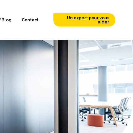
Un expert pour vous
/Blog
Contact
aider