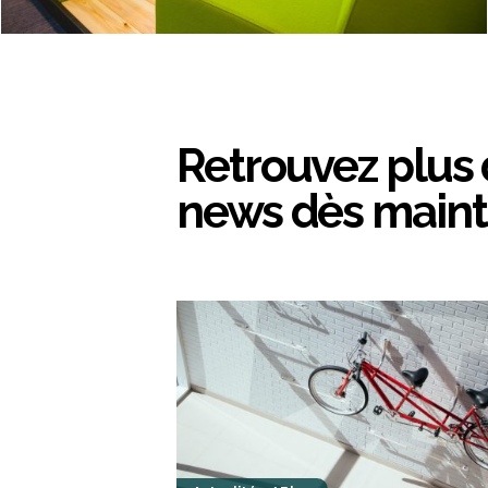
Retrouvez plus
news dès main