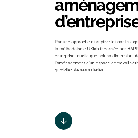
aménagem
d’entrepris
Par une approche disruptive laissant s’expr
la méthodologie UXlab théorisée par HA
entreprise, quelle que soit sa dimension,
l’aménagement d’un espace de travail vér
quotidien de ses salariés.