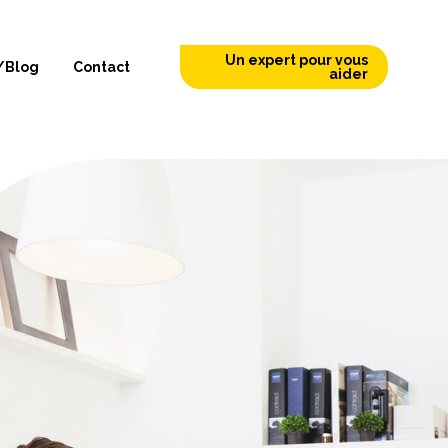
Un expert pour vous
/Blog
Contact
aider