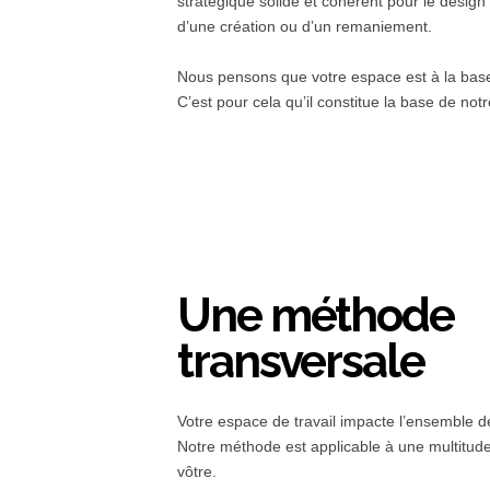
stratégique solide et cohérent pour le design 
d’une création ou d’un remaniement.
Nous pensons que votre espace est à la base 
C’est pour cela qu’il constitue la base de notr
Une méthode
transversale
Votre espace de travail impacte l’ensemble de
Notre méthode est applicable à une multitude 
vôtre.