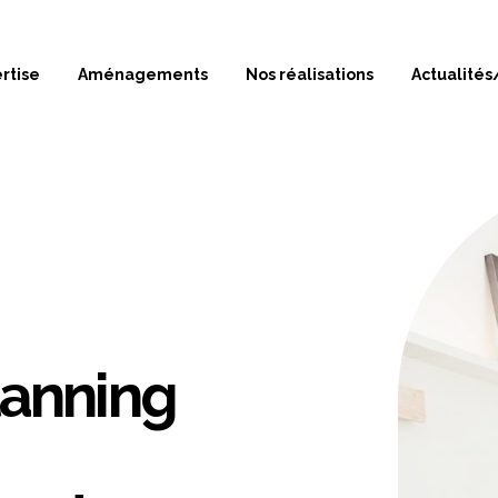
rtise
Aménagements
Nos réalisations
Actualités
lanning