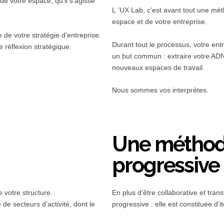
de votre espace, qu’il s’agisse
L ’UX Lab, c’est avant tout une mét
espace et de votre entreprise.
de votre stratégie d’entreprise.
Durant tout le processus, votre ent
e réflexion stratégique.
un but commun : extraire votre ADN 
nouveaux espaces de travail.
Nous sommes vos interprètes.
Une métho
progressive
 votre structure.
En plus d’être collaborative et tra
de secteurs d’activité, dont le
progressive : elle est constituée d’it