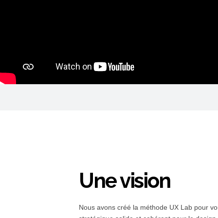
Une vision
Nous avons créé la méthode UX Lab pour vou