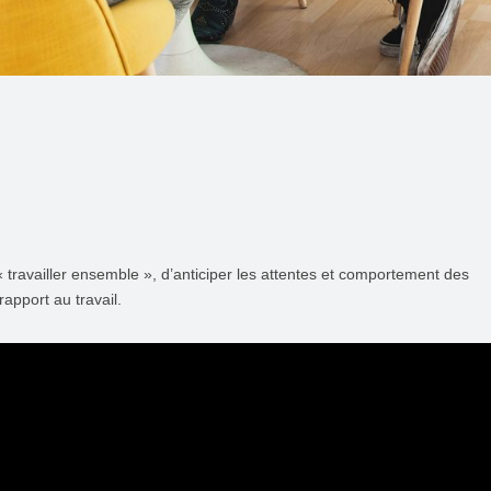
ravailler ensemble », d’anticiper les attentes et comportement des
rapport au travail.