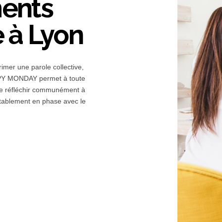
ents
e à Lyon
imer une parole collective,
PPY MONDAY permet à toute
 de réfléchir communément à
itablement en phase avec le