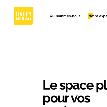
Qui sommes-nous
Notre expe
Le space p
pour vos