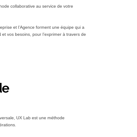
hode collaborative au service de votre
reprise et l’Agence forment une équipe qui a
et vos besoins, pour l’exprimer à travers de
de
nsversale, UX Lab est une méthode
érations.