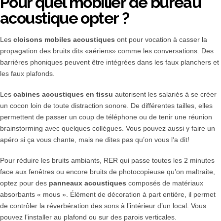
Pour quel mobilier de bureau
acoustique opter ?
Les
cloisons mobiles acoustiques
ont pour vocation à casser la
propagation des bruits dits «aériens» comme les conversations. Des
barrières phoniques peuvent être intégrées dans les faux planchers et
les faux plafonds.
Les
cabines acoustiques en tissu
autorisent les salariés à se créer
un cocon loin de toute distraction sonore. De différentes tailles, elles
permettent de passer un coup de téléphone ou de tenir une réunion
brainstorming avec quelques collègues. Vous pouvez aussi y faire un
apéro si ça vous chante, mais ne dites pas qu’on vous l‘a dit!
Pour réduire les bruits ambiants, RER qui passe toutes les 2 minutes
face aux fenêtres ou encore bruits de photocopieuse qu’on maltraite,
optez pour des
panneaux acoustiques
composés de matériaux
absorbants « mous ». Élément de décoration à part entière, il permet
de contrôler la réverbération des sons à l’intérieur d’un local. Vous
pouvez l’installer au plafond ou sur des parois verticales.