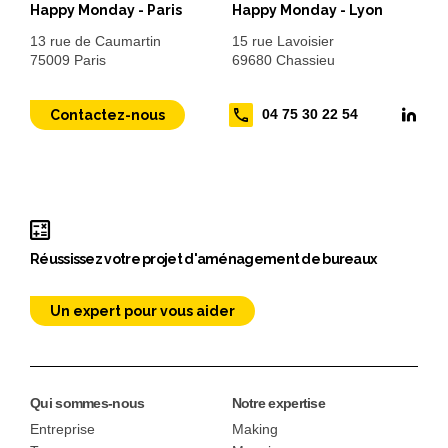
Happy Monday - Paris
Happy Monday - Lyon
13 rue de Caumartin
15 rue Lavoisier
75009 Paris
69680 Chassieu
04 75 30 22 54
Contactez-nous
Réussissez votre projet d'aménagement de bureaux
Un expert pour vous aider
Qui sommes-nous
Notre expertise
Entreprise
Making