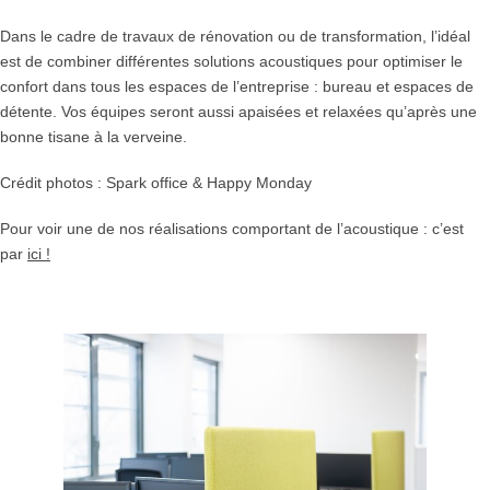
Dans le cadre de travaux de rénovation ou de transformation, l’idéal
est de combiner différentes solutions acoustiques pour optimiser le
confort dans tous les espaces de l’entreprise : bureau et espaces de
détente. Vos équipes seront aussi apaisées et relaxées qu’après une
bonne tisane à la verveine.
Crédit photos : Spark office & Happy Monday
Pour voir une de nos réalisations comportant de l’acoustique : c’est
par
ici !