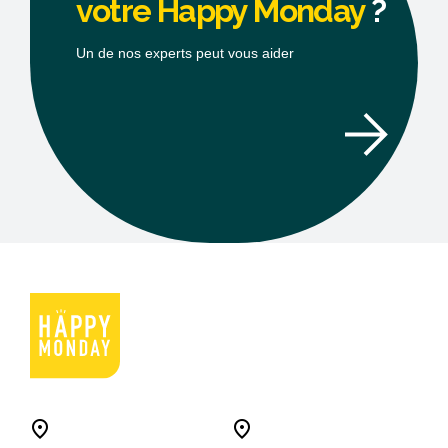
votre Happy Monday
?
Un de nos experts peut vous aider