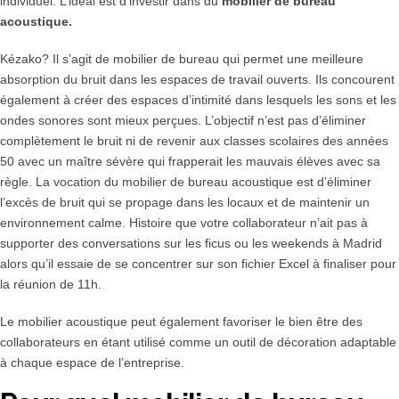
individuel. L’idéal est d’investir dans du
mobilier de bureau
acoustique.
Kézako? Il s’agit de mobilier de bureau qui permet une meilleure
absorption du bruit dans les espaces de travail ouverts. Ils concourent
également à créer des espaces d’intimité dans lesquels les sons et les
ondes sonores sont mieux perçues. L’objectif n’est pas d’éliminer
complètement le bruit ni de revenir aux classes scolaires des années
50 avec un maître sévère qui frapperait les mauvais élèves avec sa
règle. La vocation du mobilier de bureau acoustique est d’éliminer
l’excès de bruit qui se propage dans les locaux et de maintenir un
environnement calme. Histoire que votre collaborateur n’ait pas à
supporter des conversations sur les ficus ou les weekends à Madrid
alors qu’il essaie de se concentrer sur son fichier Excel à finaliser pour
la réunion de 11h.
Le mobilier acoustique peut également favoriser le bien être des
collaborateurs en étant utilisé comme un outil de décoration adaptable
à chaque espace de l’entreprise.