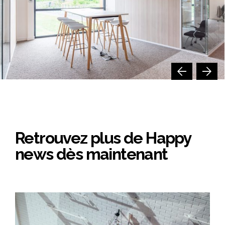
Retrouvez plus de Happy
news dès maintenant