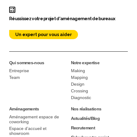
Réussissez votre projet d'aménagement de bureaux
Un expert pour vous aider
Qui sommes-nous
Notre expertise
Entreprise
Making
Team
Mapping
Design
Crossing
Diagnostic
Aménagements
Nos réalisations
Aménagement espace de
Actualités/Blog
coworking
Recrutement
Espace d’accueil et
showroom