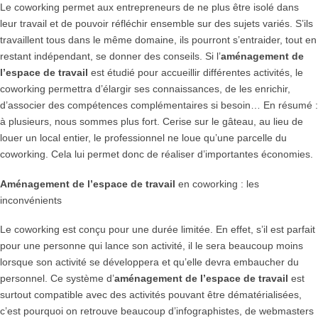
Le coworking permet aux entrepreneurs de ne plus être isolé dans
leur travail et de pouvoir réfléchir ensemble sur des sujets variés. S’ils
travaillent tous dans le même domaine, ils pourront s’entraider, tout en
restant indépendant, se donner des conseils. Si l’
aménagement de
l’espace de travail
est étudié pour accueillir différentes activités, le
coworking permettra d’élargir ses connaissances, de les enrichir,
d’associer des compétences complémentaires si besoin… En résumé :
à plusieurs, nous sommes plus fort. Cerise sur le gâteau, au lieu de
louer un local entier, le professionnel ne loue qu’une parcelle du
coworking. Cela lui permet donc de réaliser d’importantes économies.
Aménagement de l’espace de travail
en coworking : les
inconvénients
Le coworking est conçu pour une durée limitée. En effet, s’il est parfait
pour une personne qui lance son activité, il le sera beaucoup moins
lorsque son activité se développera et qu’elle devra embaucher du
personnel. Ce système d’
aménagement de l’espace de travail
est
surtout compatible avec des activités pouvant être dématérialisées,
c’est pourquoi on retrouve beaucoup d’infographistes, de webmasters