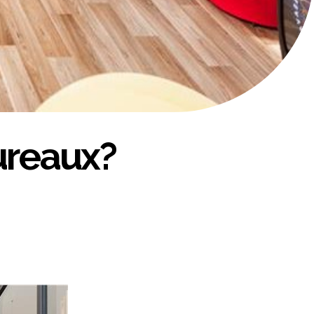
bureaux?