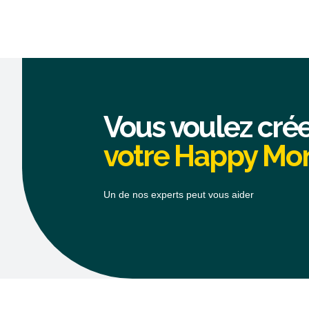
Vous voulez cré
votre Happy M
Un de nos experts peut vous aider