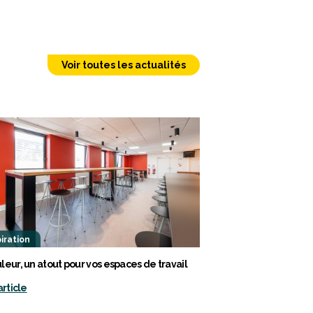
Voir toutes les actualités
iration
leur, un atout pour vos espaces de travail
article