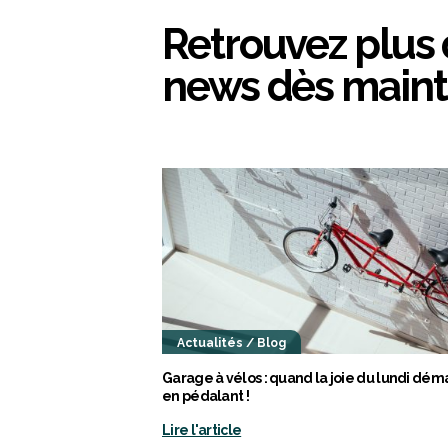
Retrouvez plus
news dès main
Actualités / Blog
Garage à vélos : quand la joie du lundi dém
en pédalant !
Lire l'article