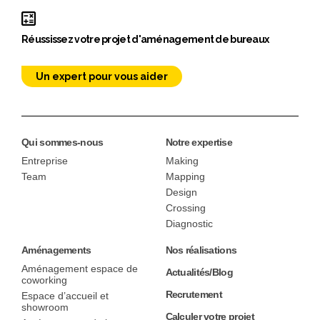
Réussissez votre projet d'aménagement de bureaux
Un expert pour vous aider
Qui sommes-nous
Notre expertise
Entreprise
Making
Team
Mapping
Design
Crossing
Diagnostic
Aménagements
Nos réalisations
Aménagement espace de
Actualités/Blog
coworking
Recrutement
Espace d’accueil et
showroom
Calculer votre projet