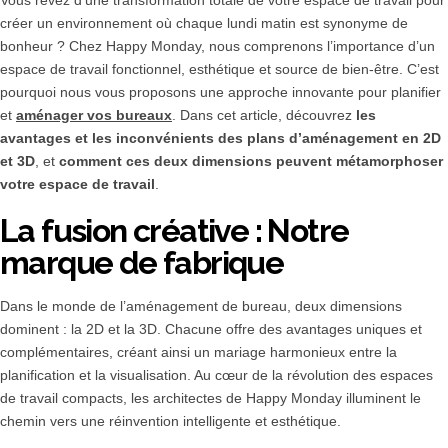
Vous rêvez d’une transformation totale de votre espace de travail pour
créer un environnement où chaque lundi matin est synonyme de
bonheur ? Chez Happy Monday, nous comprenons l’importance d’un
espace de travail fonctionnel, esthétique et source de bien-être. C’est
pourquoi nous vous proposons une approche innovante pour planifier
et
aménager vos bureaux
. Dans cet article, découvrez
les
avantages et les inconvénients des plans d’aménagement en 2D
et 3D
, et
comment ces deux dimensions peuvent métamorphoser
votre espace de travail
.
La fusion créative : Notre
marque de fabrique
Dans le monde de l’aménagement de bureau, deux dimensions
dominent : la 2D et la 3D. Chacune offre des avantages uniques et
complémentaires, créant ainsi un mariage harmonieux entre la
planification et la visualisation. Au cœur de la révolution des espaces
de travail compacts, les architectes de Happy Monday illuminent le
chemin vers une réinvention intelligente et esthétique.