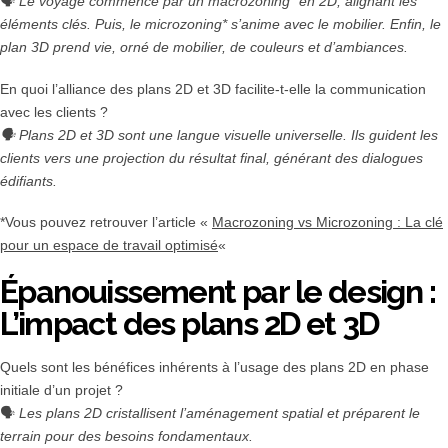
🗣️
Le voyage commence par un macrozoning* en 2D, alignant les
éléments clés. Puis, le microzoning* s’anime avec le mobilier. Enfin, le
plan 3D prend vie, orné de mobilier, de couleurs et d’ambiances.
En quoi l’alliance des plans 2D et 3D facilite-t-elle la communication
avec les clients ?
🗣️
Plans 2D et 3D sont une langue visuelle universelle. Ils guident les
clients vers une projection du résultat final, générant des dialogues
édifiants.
*Vous pouvez retrouver l’article «
Macrozoning vs Microzoning : La clé
pour un espace de travail optimisé
«
Épanouissement par le design :
L’impact des plans 2D et 3D
Quels sont les bénéfices inhérents à l’usage des plans 2D en phase
initiale d’un projet ?
🗣️
Les plans 2D cristallisent l’aménagement spatial et préparent le
terrain pour des besoins fondamentaux.