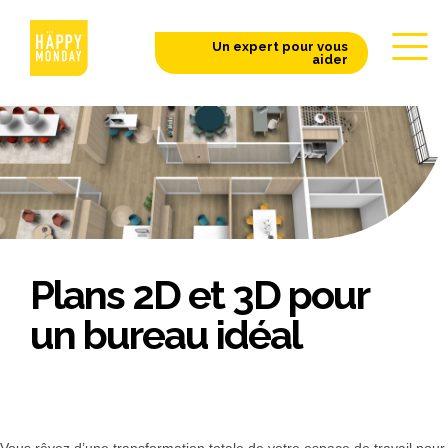
Un expert pour vous
aider
Plans 2D et 3D pour
un bureau idéal