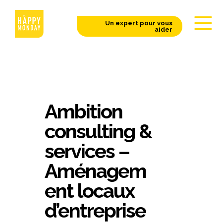
Un expert pour vous
aider
Ambition
consulting &
services –
Aménagem
ent locaux
d’entreprise