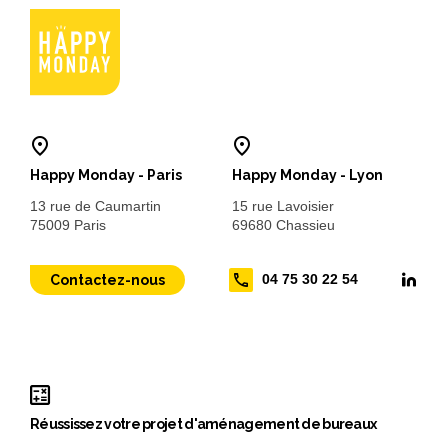
Happy Monday - Paris
Happy Monday - Lyon
13 rue de Caumartin
15 rue Lavoisier
75009 Paris
69680 Chassieu
04 75 30 22 54
Contactez-nous
Réussissez votre projet d'aménagement de bureaux