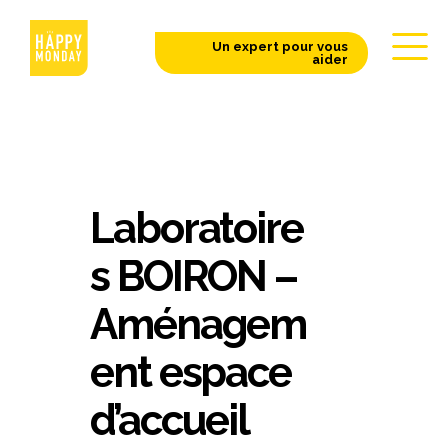
Un expert pour vous
aider
Laboratoire
s BOIRON –
Aménagem
ent espace
d’accueil