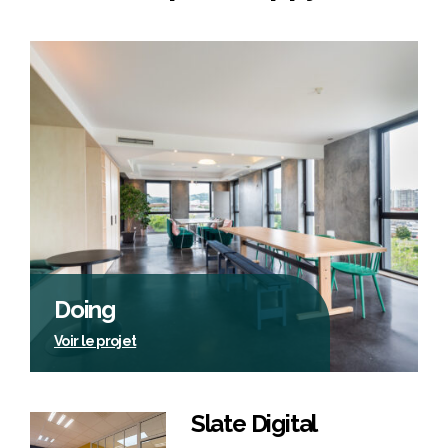
Doing
Voir le projet
Slate Digital