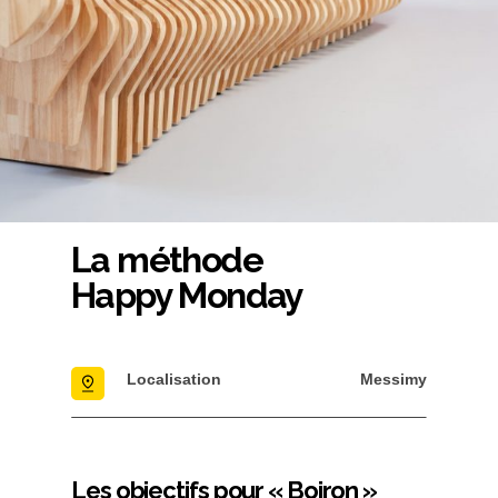
La méthode
Happy Monday
Localisation
Messimy
Les objectifs pour « Boiron »