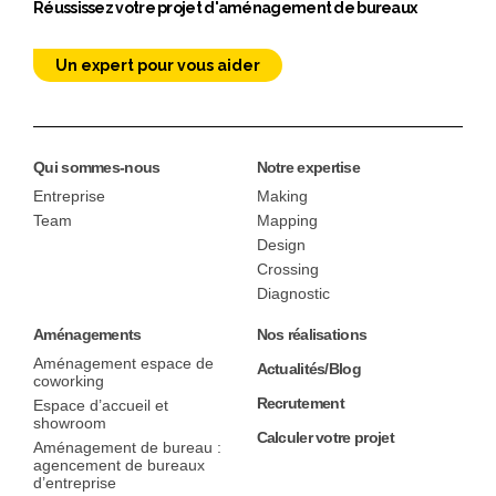
Réussissez votre projet d'aménagement de bureaux
Un expert pour vous aider
Qui sommes-nous
Notre expertise
Entreprise
Making
Team
Mapping
Design
Crossing
Diagnostic
Aménagements
Nos réalisations
Aménagement espace de
Actualités/Blog
coworking
Recrutement
Espace d’accueil et
showroom
Calculer votre projet
Aménagement de bureau :
agencement de bureaux
d’entreprise