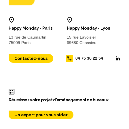
Happy Monday - Paris
Happy Monday - Lyon
13 rue de Caumartin
15 rue Lavoisier
75009 Paris
69680 Chassieu
04 75 30 22 54
Contactez-nous
Réussissez votre projet d'aménagement de bureaux
Un expert pour vous aider